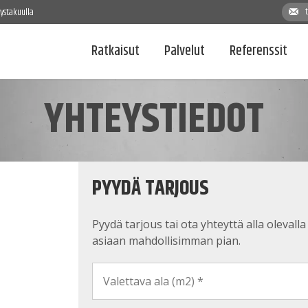
yystakuulla
Ratkaisut
Palvelut
Referenssit
YHTEYSTIEDOT
PYYDÄ TARJOUS
Pyydä tarjous tai ota yhteyttä alla oleval
asiaan mahdollisimman pian.