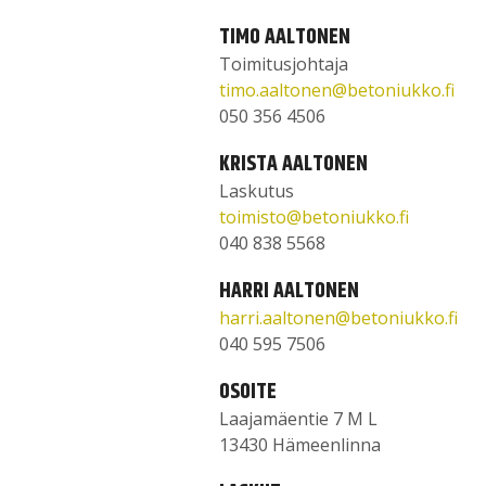
TIMO AALTONEN
Toimitusjohtaja
timo.aaltonen@betoniukko.fi
050 356 4506
KRISTA AALTONEN
Laskutus
toimisto@betoniukko.fi
040 838 5568
HARRI AALTONEN
harri.aaltonen@betoniukko.fi
040 595 7506
OSOITE
Laajamäentie 7 M L
13430 Hämeenlinna