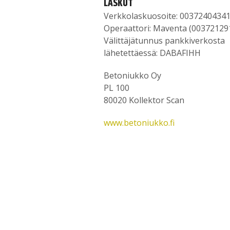
LASKUT
Verkkolaskuosoite: 0037240434
Operaattori: Maventa (00372129
Välittäjätunnus pankkiverkosta
lähetettäessä: DABAFIHH
Betoniukko Oy
PL 100
80020 Kollektor Scan
www.betoniukko.fi