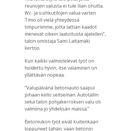
reunojen valusta ei tule liian ohutta.
Wc- ja suihkutilojen valua varten
Timo oli vielä yhteydessä
timpuriimme, jotta lattian kaadot
menevät oikein laatoitusta ajatellen”,
talon omistaja Sami Laitamäki
kertoo.
Kun kaikki valmistelevat työt on
hoidettu hyvin, itse valaminen on
yllättävän nopeaa.
”Valupäivänä betoniauto saapui
pihaan kello seitsemän. Autotallin
sekä talon pohjakerroksen valu oli
valmiina jo yhdeksän maissa.”
Betoniukon työt eivät kuitenkaan
loppuneet tähän, vaan betonin